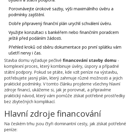
Porovnávejte úrokové sazby, výši maximálního úvěru a
podmínky zajištění.
Dobře připravený finanční plán urychlí schválení úvěru.
Využijte konzultaci s bankéřem nebo finančním poradcem
ještě před podáním žádosti.
Přehled kroků od sběru dokumentace po první splátku vám
ušetří nervy i čas.
Stavba domu vyžaduje pečlivé
financování stavby domu
-
komplexní proces, který kombinuje úvěry, úspory a případné
státní podpory
. Pokud se ptáte, kde vzít peníze na výstavbu,
potřebujete jasný plán, který zahrnuje různé možnosti a jejich
praktické podmínky. V tomto článku projdeme všechny hlavní
zdroje financí, ukážeme si, jak je porovnat, a připravíme
praktický návod, který vám pomůže získat potřebné prostředky
bez zbytečných komplikací.
Hlavní zdroje financování
Na českém trhu jsou čtyři dominantní cesty, jak získat potřebné
peníze: