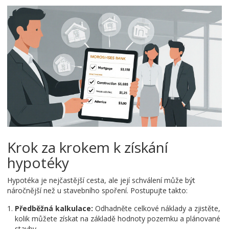
Krok za krokem k získání
hypotéky
Hypotéka je nejčastější cesta, ale její schválení může být
náročnější než u stavebního spoření. Postupujte takto:
Předběžná kalkulace:
Odhadněte celkové náklady a zjistěte,
kolik můžete získat na základě hodnoty pozemku a plánované
stavby.