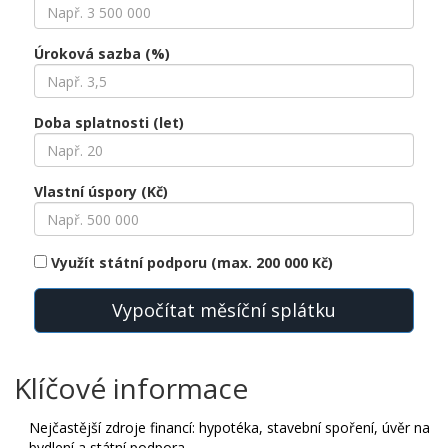
Úroková sazba (%)
Doba splatnosti (let)
Vlastní úspory (Kč)
Využít státní podporu (max. 200 000 Kč)
Vypočítat měsíční splátku
Klíčové informace
Nejčastější zdroje financí: hypotéka, stavební spoření, úvěr na
bydlení a státní podpora.