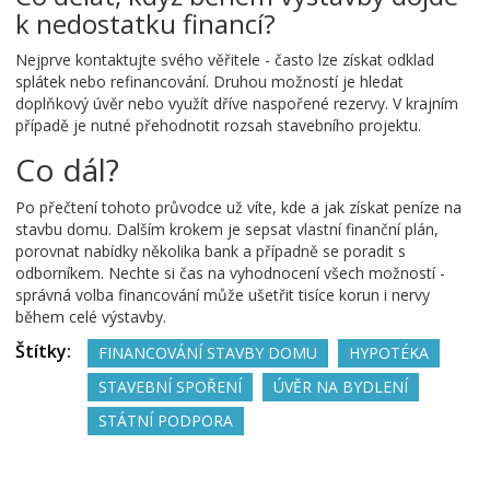
k nedostatku financí?
Nejprve kontaktujte svého věřitele - často lze získat odklad
splátek nebo refinancování. Druhou možností je hledat
doplňkový úvěr nebo využít dříve naspořené rezervy. V krajním
případě je nutné přehodnotit rozsah stavebního projektu.
Co dál?
Po přečtení tohoto průvodce už víte, kde a jak získat peníze na
stavbu domu. Dalším krokem je sepsat vlastní finanční plán,
porovnat nabídky několika bank a případně se poradit s
odborníkem. Nechte si čas na vyhodnocení všech možností -
správná volba financování může ušetřit tisíce korun i nervy
během celé výstavby.
Štítky:
FINANCOVÁNÍ STAVBY DOMU
HYPOTÉKA
STAVEBNÍ SPOŘENÍ
ÚVĚR NA BYDLENÍ
STÁTNÍ PODPORA