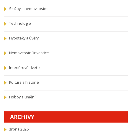
Služby s nemovitostmi
Technologie
Hypotéky a úvěry
Nemovitostní investice
Interiérové dveře
Kultura a historie
Hobby a umění
ARCHIVY
srpna 2026