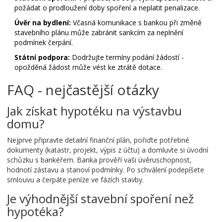
požádat o prodloužení doby spoření a neplatit penalizace.
Úvěr na bydlení:
Včasná komunikace s bankou při změně
stavebního plánu může zabránit sankcím za neplnění
podmínek čerpání.
Státní podpora:
Dodržujte termíny podání žádostí -
opožděná žádost může vést ke ztrátě dotace.
FAQ - nejčastější otázky
Jak získat hypotéku na výstavbu
domu?
Nejprve připravte detailní finanční plán, pořiďte potřebné
dokumenty (katastr, projekt, výpis z účtu) a domluvte si úvodní
schůzku s bankéřem. Banka prověří vaši úvěruschopnost,
hodnotí zástavu a stanoví podmínky. Po schválení podepíšete
smlouvu a čerpáte peníze ve fázích stavby.
Je výhodnější stavební spoření než
hypotéka?