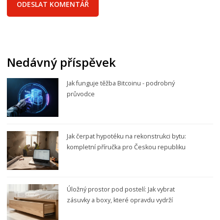
Nedávný příspěvek
Jak funguje těžba Bitcoinu - podrobný
průvodce
Jak čerpat hypotéku na rekonstrukci bytu:
kompletní příručka pro Českou republiku
Úložný prostor pod postelí: Jak vybrat
zásuvky a boxy, které opravdu vydrží