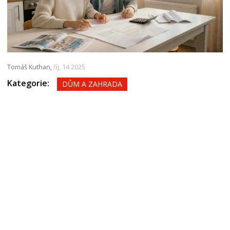
Tomáš Kuthan,
říj, 14 2025
Kategorie:
DŮM A ZAHRADA