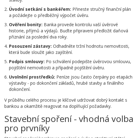
Úvodní setkání s bankéřem:
Přineste stručný finanční plán
a požádejte o předběžný výpočet úvěru.
Ověření bonity:
Banka provede kontrolu vaší úvěrové
historie, příjmů a výdajů. Buďte připraveni předložit daňová
přiznání za poslední dva roky.
Posouzení zástavy:
Odhadněte tržní hodnotu nemovitosti,
která bude sloužit jako zajištění.
Podpis smlouvy:
Po schválení podepište úvěrovou smlouvu,
pojištění nemovitosti a případně pojištění úvěru.
Uvolnění prostředků:
Peníze jsou často čerpány po etapách
výstavby - po dokončení základů, hrubé stavby a finálního
dokončení.
V průběhu celého procesu je klíčové udržovat dobrý kontakt s
bankou a okamžitě reagovat na doplňující požadavky.
Stavební spoření - vhodná volba
pro prvníky