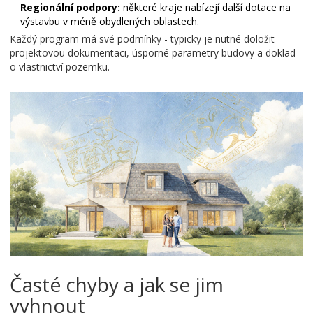
Regionální podpory:
některé kraje nabízejí další dotace na
výstavbu v méně obydlených oblastech.
Každý program má své podmínky - typicky je nutné doložit
projektovou dokumentaci, úsporné parametry budovy a doklad
o vlastnictví pozemku.
Časté chyby a jak se jim
vyhnout