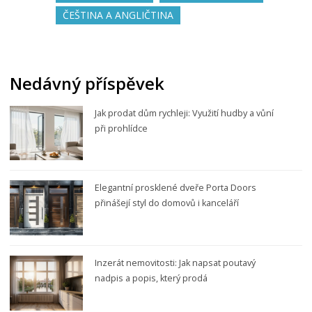
ČEŠTINA A ANGLIČTINA
Nedávný příspěvek
Jak prodat dům rychleji: Využití hudby a vůní
při prohlídce
Elegantní prosklené dveře Porta Doors
přinášejí styl do domovů i kanceláří
Inzerát nemovitosti: Jak napsat poutavý
nadpis a popis, který prodá