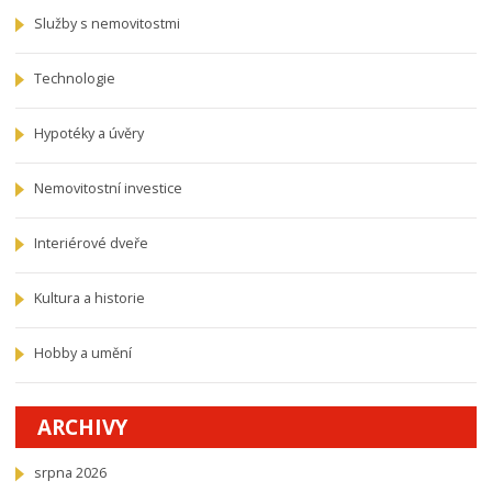
Služby s nemovitostmi
Technologie
Hypotéky a úvěry
Nemovitostní investice
Interiérové dveře
Kultura a historie
Hobby a umění
ARCHIVY
srpna 2026