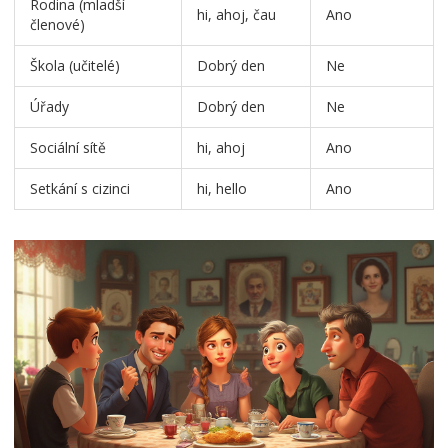
Rodina (mladší
hi, ahoj, čau
Ano
členové)
Škola (učitelé)
Dobrý den
Ne
Úřady
Dobrý den
Ne
Sociální sítě
hi, ahoj
Ano
Setkání s cizinci
hi, hello
Ano